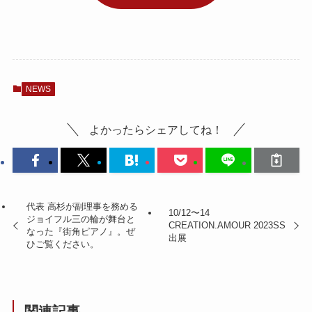
NEWS
よかったらシェアしてね！
代表 高杉が副理事を務める
10/12〜14
ジョイフル三の輪が舞台と
CREATION.AMOUR 2023SS
なった『街角ピアノ』。ぜ
出展
ひご覧ください。
関連記事