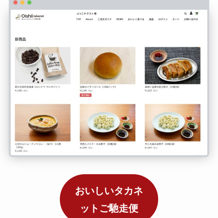
おいしいタカネ
ットご馳走便