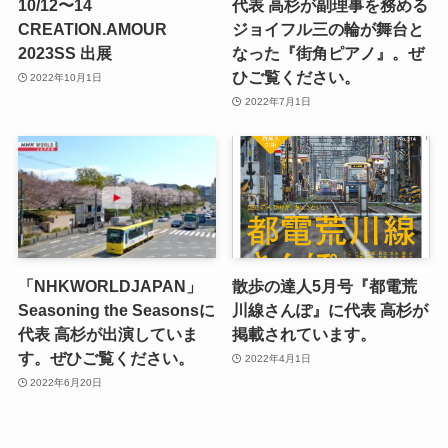
10/12〜14
代表 高杉が副理事を務める
CREATION.AMOUR
ジョイフル三の輪が舞台と
2023SS 出展
なった『街角ピアノ』。ぜ
ひご覧ください。
2022年10月1日
2022年7月1日
「NHKWORLDJAPAN」
散歩の達人5月号『都電荒
Seasoning the Seasonsに
川線さんぽ』に代表 高杉が
代表 高杉が出演していま
掲載されています。
す。ぜひご覧ください。
2022年4月1日
2022年6月20日