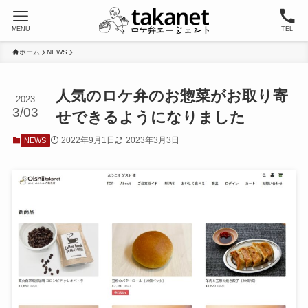
MENU
TEL
ホーム
NEWS
人気のロケ弁のお惣菜がお取り寄
2023
3/03
せできるようになりました
2022年9月1日
2023年3月3日
NEWS