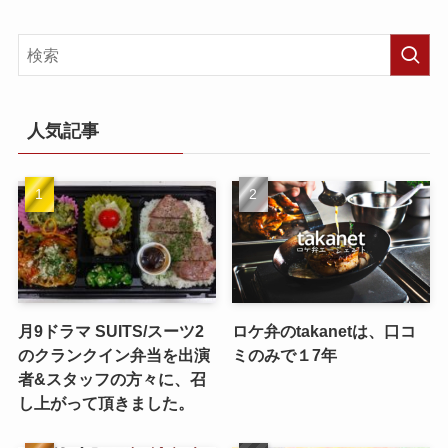
人気記事
月9ドラマ SUITS/スーツ2
ロケ弁のtakanetは、口コ
のクランクイン弁当を出演
ミのみで１7年
者&スタッフの方々に、召
し上がって頂きました。